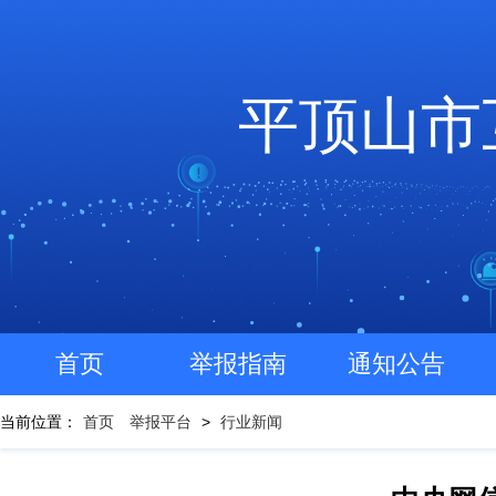
平顶山市
首页
举报指南
通知公告
当前位置：
首页
举报平台
>
行业新闻