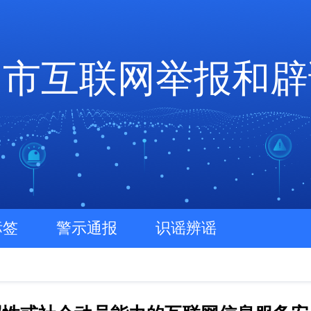
山市互联网举报和辟
标签
警示通报
识谣辨谣