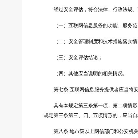
经过安全评估，符合法律、行政法规、部
（一）互联网信息服务的功能、服务范围
（二）安全管理制度和技术措施落实情
（三）安全评估结论；
（四）其他应当说明的相关情况。
第七条 互联网信息服务提供者应当将安
具有本规定第三条第一项、第二项情形的
规定第三条第三、四、五项情形的，应当自
第八条 地市级以上网信部门和公安机关